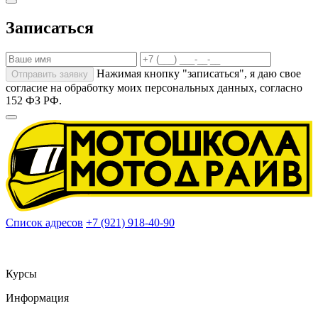
Записаться
Нажимая кнопку "записаться", я даю свое
Отправить заявку
согласие на обработку моих
персональных данных
, согласно
152 ФЗ РФ.
Список адресов
+7 (921) 918-40-90
Максимов Александр
Владимирович
ИНН 781701116027
Информация расположенная на сайте - не
является публичной офертой
Курсы
Информация