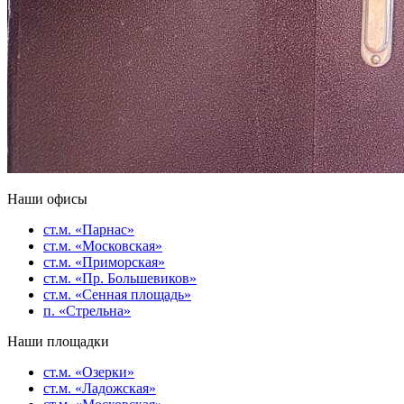
Наши офисы
ст.м. «Парнас»
ст.м. «Московская»
ст.м. «Приморская»
ст.м. «Пр. Большевиков»
ст.м. «Сенная площадь»
п. «Стрельна»
Наши площадки
ст.м. «Озерки»
ст.м. «Ладожская»