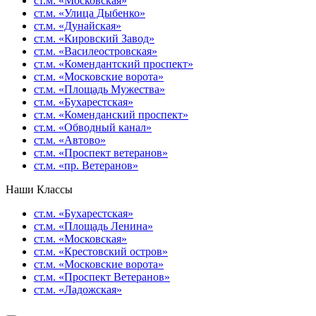
ст.м. «Московская»
ст.м. «Улица Дыбенко»
ст.м. «Дунайская»
ст.м. «Кировский Завод»
ст.м. «Василеостровская»
ст.м. «Комендантский проспект»
ст.м. «Московские ворота»
ст.м. «Площадь Мужества»
ст.м. «Бухарестская»
ст.м. «Коменданский проспект»
ст.м. «Обводный канал»
ст.м. «Автово»
ст.м. «Проспект ветеранов»
ст.м. «пр. Ветеранов»
Наши Классы
ст.м. «Бухарестская»
ст.м. «Площадь Ленина»
ст.м. «Московская»
ст.м. «Крестовский остров»
ст.м. «Московские ворота»
ст.м. «Проспект Ветеранов»
ст.м. «Ладожская»