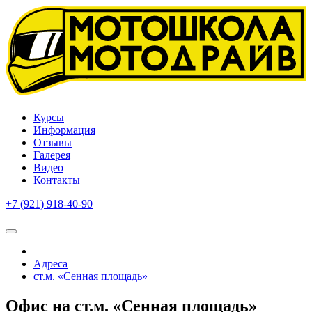
Курсы
Информация
Отзывы
Галерея
Видео
Контакты
+7 (921) 918-40-90
Ежедневно с 10:00 до 22:00
Адреса
ст.м. «Сенная площадь»
Офис на ст.м. «Сенная площадь»