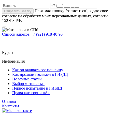
Нажимая кнопку "записаться", я даю свое
Отправить заявку
согласие на обработку моих
персональных данных
, согласно
152 ФЗ РФ.
Список адресов
+7 (921) 918-40-90
Максимов Александр
Владимирович
ИНН 781701116027
Информация расположенная на сайте - не
является публичной офертой
Курсы
Информация
Как оплачивать гос пошлину
Как проходит экзамен в ГИБДД
Полезные статьи
Выбор мотошлема
Первое испытание в ГИБДД
Права категории «А»
Отзывы
Контакты