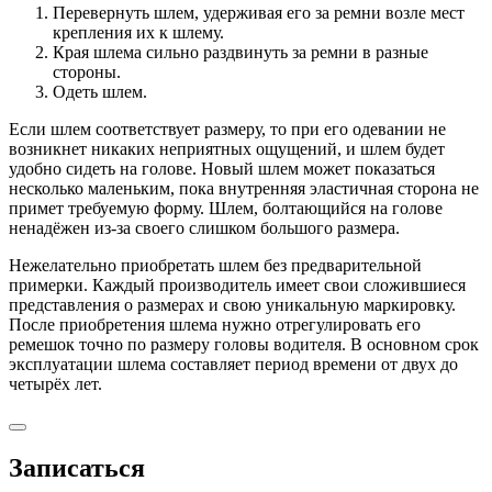
Перевернуть шлем, удерживая его за ремни возле мест
крепления их к шлему.
Края шлема сильно раздвинуть за ремни в разные
стороны.
Одеть шлем.
Если шлем соответствует размеру, то при его одевании не
возникнет никаких неприятных ощущений, и шлем будет
удобно сидеть на голове. Новый шлем может показаться
несколько маленьким, пока внутренняя эластичная сторона не
примет требуемую форму. Шлем, болтающийся на голове
ненадёжен из-за своего слишком большого размера.
Нежелательно приобретать шлем без предварительной
примерки. Каждый производитель имеет свои сложившиеся
представления о размерах и свою уникальную маркировку.
После приобретения шлема нужно отрегулировать его
ремешок точно по размеру головы водителя. В основном срок
эксплуатации шлема составляет период времени от двух до
четырёх лет.
Записаться